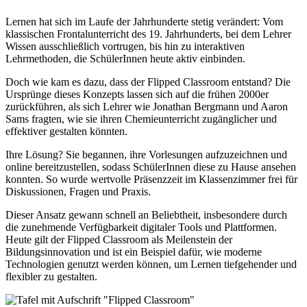
Lernen hat sich im Laufe der Jahrhunderte stetig verändert: Vom
klassischen Frontalunterricht des 19. Jahrhunderts, bei dem Lehrer
Wissen ausschließlich vortrugen, bis hin zu interaktiven
Lehrmethoden, die SchülerInnen heute aktiv einbinden.
Doch wie kam es dazu, dass der Flipped Classroom entstand? Die
Ursprünge dieses Konzepts lassen sich auf die frühen 2000er
zurückführen, als sich Lehrer wie Jonathan Bergmann und Aaron
Sams fragten, wie sie ihren Chemieunterricht zugänglicher und
effektiver gestalten könnten.
Ihre Lösung? Sie begannen, ihre Vorlesungen aufzuzeichnen und
online bereitzustellen, sodass SchülerInnen diese zu Hause ansehen
konnten. So wurde wertvolle Präsenzzeit im Klassenzimmer frei für
Diskussionen, Fragen und Praxis.
Dieser Ansatz gewann schnell an Beliebtheit, insbesondere durch
die zunehmende Verfügbarkeit digitaler Tools und Plattformen.
Heute gilt der Flipped Classroom als Meilenstein der
Bildungsinnovation und ist ein Beispiel dafür, wie moderne
Technologien genutzt werden können, um Lernen tiefgehender und
flexibler zu gestalten.