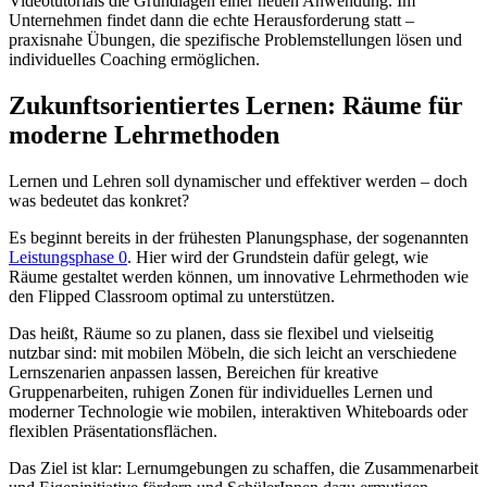
Videotutorials die Grundlagen einer neuen Anwendung. Im
Unternehmen findet dann die echte Herausforderung statt –
praxisnahe Übungen, die spezifische Problemstellungen lösen und
individuelles Coaching ermöglichen.
Zukunftsorientiertes Lernen: Räume für
moderne Lehrmethoden
Lernen und Lehren soll dynamischer und effektiver werden – doch
was bedeutet das konkret?
Es beginnt bereits in der frühesten Planungsphase, der sogenannten
Leistungsphase 0
. Hier wird der Grundstein dafür gelegt, wie
Räume gestaltet werden können, um innovative Lehrmethoden wie
den Flipped Classroom optimal zu unterstützen.
Das heißt, Räume so zu planen, dass sie flexibel und vielseitig
nutzbar sind: mit mobilen Möbeln, die sich leicht an verschiedene
Lernszenarien anpassen lassen, Bereichen für kreative
Gruppenarbeiten, ruhigen Zonen für individuelles Lernen und
moderner Technologie wie mobilen, interaktiven Whiteboards oder
flexiblen Präsentationsflächen.
Das Ziel ist klar: Lernumgebungen zu schaffen, die Zusammenarbeit