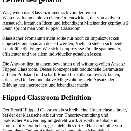
Was, wenn das Klassenzimmer sich von der reinen
Wissensaufnahme hin zu einem Ort entwickelt, der von aktivem
Austausch, kreativen Ideen und lebendigem Miteinander geprägt ist?
Dann spricht man vom Flipped Classroom.
Klassischer Frontalunterricht sollte nur noch zu Impulszwecken
eingesetzt und sparsam dosiert werden. Vielfach stellen sich heute
Lehrkräfte die Frage: Wie sich Lernprozesse für alle spannender,
effizienter und vor allem individueller gestalten lassen.
Die Antwort liegt in einem bewährten und wirkungsvollen Ansatz:
Flipped Classroom. Dieses Konzept stellt traditionelle Lernmuster
auf den Prüfstand und schafft Raum für kollaboratives Arbeiten,
kritisches Denken und aktive Mitgestaltung – ein Ansatz, der
Bildung neu interpretiert und lebendiger macht.
Flipped Classroom Definition
Der Begriff Flipped Classroom beschreibt eine Unterrichtsmethode,
bei der der klassische Ablauf von Theorievermittlung und
praktischer Anwendung umgedreht wird. Anstatt die Inhalte im
Unterricht zu erarbeiten, geschieht dies oft zu Hause mithilfe von
Lernvideos, Online-Artikeln oder interaktiven Materialien.