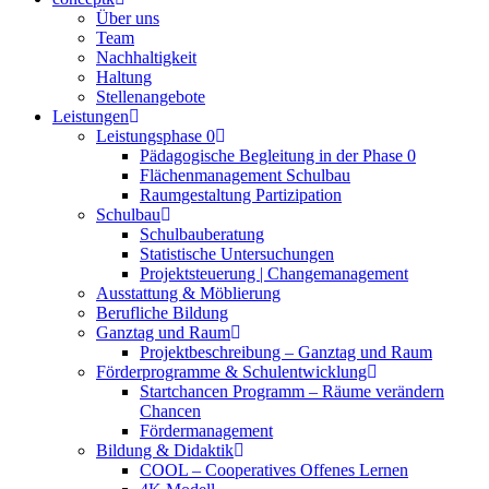
Über uns
Team
Nachhaltigkeit
Haltung
Stellenangebote
Leistungen
Leistungsphase 0
Pädagogische Begleitung in der Phase 0
Flächenmanagement Schulbau
Raumgestaltung Partizipation
Schulbau
Schulbauberatung
Statistische Untersuchungen
Projektsteuerung | Changemanagement
Ausstattung & Möblierung
Berufliche Bildung
Ganztag und Raum
Projektbeschreibung – Ganztag und Raum
Förderprogramme & Schulentwicklung
Startchancen Programm – Räume verändern
Chancen
Fördermanagement
Bildung & Didaktik
COOL – Cooperatives Offenes Lernen