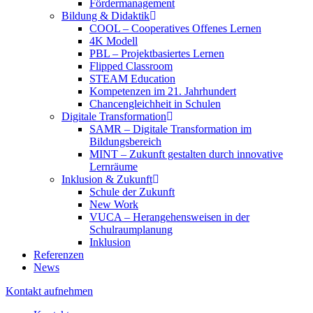
Fördermanagement
Bildung & Didaktik
COOL – Cooperatives Offenes Lernen
4K Modell
PBL – Projektbasiertes Lernen
Flipped Classroom
STEAM Education
Kompetenzen im 21. Jahrhundert
Chancengleichheit in Schulen
Digitale Transformation
SAMR – Digitale Transformation im
Bildungsbereich
MINT – Zukunft gestalten durch innovative
Lernräume
Inklusion & Zukunft
Schule der Zukunft
New Work
VUCA – Herangehensweisen in der
Schulraumplanung
Inklusion
Referenzen
News
Kontakt aufnehmen