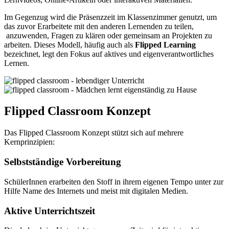
Im Gegenzug wird die Präsenzzeit im Klassenzimmer genutzt, um
das zuvor Erarbeitete mit den anderen Lernenden zu teilen,
anzuwenden, Fragen zu klären oder gemeinsam an Projekten zu
arbeiten. Dieses Modell, häufig auch als
Flipped Learning
bezeichnet, legt den Fokus auf aktives und eigenverantwortliches
Lernen.
Flipped Classroom Konzept
Das Flipped Classroom Konzept stützt sich auf mehrere
Kernprinzipien:
Selbstständige Vorbereitung
SchülerInnen erarbeiten den Stoff in ihrem eigenen Tempo unter zur
Hilfe Name des Internets und meist mit digitalen Medien.
Aktive Unterrichtszeit