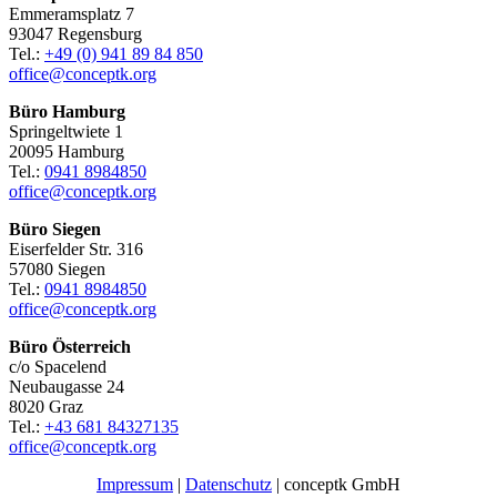
Emmeramsplatz 7
93047 Regensburg
Tel.:
+49 (0) 941 89 84 850
office@conceptk.org
Büro Hamburg
Springeltwiete 1
20095 Hamburg
Tel.:
0941 8984850
office@conceptk.org
Büro Siegen
Eiserfelder Str. 316
57080 Siegen
Tel.:
0941 8984850
office@conceptk.org
Büro Österreich
c/o Spacelend
Neubaugasse 24
8020 Graz
Tel.:
+43 681 84327135
office@conceptk.org
Impressum
|
Datenschutz
| conceptk GmbH