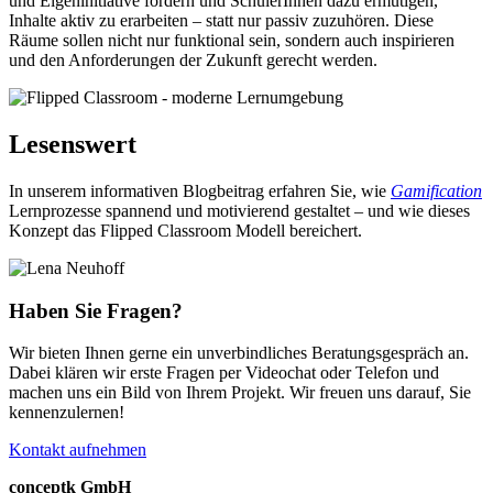
und Eigeninitiative fördern und SchülerInnen dazu ermutigen,
Inhalte aktiv zu erarbeiten – statt nur passiv zuzuhören. Diese
Räume sollen nicht nur funktional sein, sondern auch inspirieren
und den Anforderungen der Zukunft gerecht werden.
Lesenswert
In unserem informativen Blogbeitrag erfahren Sie, wie
Gamification
Lernprozesse spannend und motivierend gestaltet – und wie dieses
Konzept das Flipped Classroom Modell bereichert.
Haben Sie Fragen?
Wir bieten Ihnen gerne ein unverbindliches Beratungsgespräch an.
Dabei klären wir erste Fragen per Videochat oder Telefon und
machen uns ein Bild von Ihrem Projekt. Wir freuen uns
darauf, Sie
kennenzulernen
!
Kontakt aufnehmen
conceptk GmbH