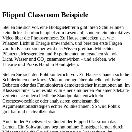
Flipped Classroom Beispiele
Stellen Sie sich vor, eine Biologielehrerin gibt ihren SchülerInnen
kein dickes Lehrbuchkapitel zum Lesen auf, sondern ein interaktives
Video über die Photosynthese. Zu Hause entdecken sie, wie
Pflanzen Licht in Energie umwandeln, und bereiten erste Fragen
vor. Im Klassenzimmer wird das Wissen greifbar: Mit echten
Pflanzen, Messgeräten und Experimenten untersuchen sie, wie
Licht, Wasser und CO₂ zusammenwirken – und erleben, wie
Theorie und Praxis Hand in Hand gehen.
Stellen Sie sich den Politikunterricht vor: Zu Hause schauen sich die
SchülerInnen eine kurze Videoreportage über aktuelle politische
Debatten oder das Funktionieren demokratischer Institutionen an. Im
Klassenzimmer wird es aktiv: In einer simulierten Parlamentsdebatte
vertreten sie unterschiedliche Standpunkte, entwickeln
Gesetzesvorschläge oder analysieren gemeinsam die
Argumentationsstrategien echter PolitikerInnen. So wird Politik
greifbar und nachvollziehbar.
Auch in der Arbeitswelt verändert der Flipped Classroom das
Lernen. Ein Softwarekurs beginnt online: Einsteiger lernen durch