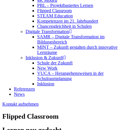
4K Modell
PBL – Projektbasiertes Lernen
Flipped Classroom
STEAM Education
Kompetenzen im 21. Jahrhundert
Chancengleichheit in Schulen
Digitale Transformation
SAMR – Digitale Transformation im
Bildungsbereich
MINT – Zukunft gestalten durch innovative
Lernräume
Inklusion & Zukunft
Schule der Zukunft
New Work
VUCA – Herangehensweisen in der
Schulraumplanung
Inklusion
Referenzen
News
Kontakt aufnehmen
Flipped Classroom
Lernen neu gedacht