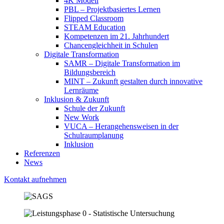
4K Modell
PBL – Projektbasiertes Lernen
Flipped Classroom
STEAM Education
Kompetenzen im 21. Jahrhundert
Chancengleichheit in Schulen
Digitale Transformation
SAMR – Digitale Transformation im
Bildungsbereich
MINT – Zukunft gestalten durch innovative
Lernräume
Inklusion & Zukunft
Schule der Zukunft
New Work
VUCA – Herangehensweisen in der
Schulraumplanung
Inklusion
Referenzen
News
Kontakt aufnehmen