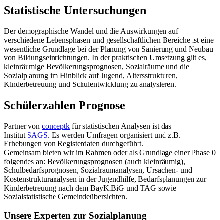
Statistische Untersuchungen
Der demographische Wandel und die Auswirkungen auf
verschiedene Lebensphasen und gesellschaftlichen Bereiche ist eine
wesentliche Grundlage bei der Planung von Sanierung und Neubau
von Bildungseinrichtungen. In der praktischen Umsetzung gilt es,
kleinräumige Bevölkerungsprognosen, Sozialräume und die
Sozialplanung im Hinblick auf Jugend, Altersstrukturen,
Kinderbetreuung und Schulentwicklung zu analysieren.
Schülerzahlen Prognose
Partner von
conceptk
für statistischen Analysen ist das
Institut
SAGS
. Es werden Umfragen organisiert und z.B.
Erhebungen von Registerdaten durchgeführt.
Gemeinsam bieten wir im Rahmen oder als Grundlage einer Phase 0
folgendes an: Bevölkerungsprognosen (auch kleinräumig),
Schulbedarfsprognosen, Sozialraumanalysen, Ursachen- und
Kostenstrukturanalysen in der Jugendhilfe, Bedarfsplanungen zur
Kinderbetreuung nach dem BayKiBiG und TAG sowie
Sozialstatistische Gemeindeübersichten.
Unsere Experten zur Sozialplanung