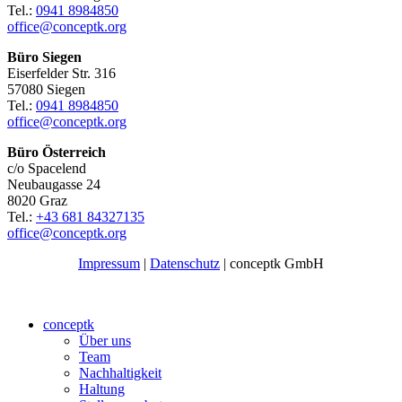
Tel.:
0941 8984850
office@conceptk.org
Büro Siegen
Eiserfelder Str. 316
57080 Siegen
Tel.:
0941 8984850
office@conceptk.org
Büro Österreich
c/o Spacelend
Neubaugasse 24
8020 Graz
Tel.:
+43 681 84327135
office@conceptk.org
Impressum
|
Datenschutz
| conceptk GmbH
conceptk
Über uns
Team
Nachhaltigkeit
Haltung