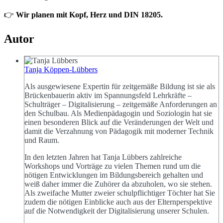
👉
Wir planen mit Kopf, Herz und DIN 18205.
Autor
Tanja Köppen-Lübbers
Als ausgewiesene Expertin für zeitgemäße Bildung ist sie als
Brückenbauerin aktiv im Spannungsfeld Lehrkräfte –
Schulträger – Digitalisierung – zeitgemäße Anforderungen an
den Schulbau. Als Medienpädagogin und Soziologin hat sie
einen besonderen Blick auf die Veränderungen der Welt und
damit die Verzahnung von Pädagogik mit moderner Technik
und Raum.
In den letzten Jahren hat Tanja Lübbers zahlreiche
Workshops und Vorträge zu vielen Themen rund um die
nötigen Entwicklungen im Bildungsbereich gehalten und
weiß daher immer die Zuhörer da abzuholen, wo sie stehen.
Als zweifache Mutter zweier schulpflichtiger Töchter hat Sie
zudem die nötigen Einblicke auch aus der Elternperspektive
auf die Notwendigkeit der Digitalisierung unserer Schulen.