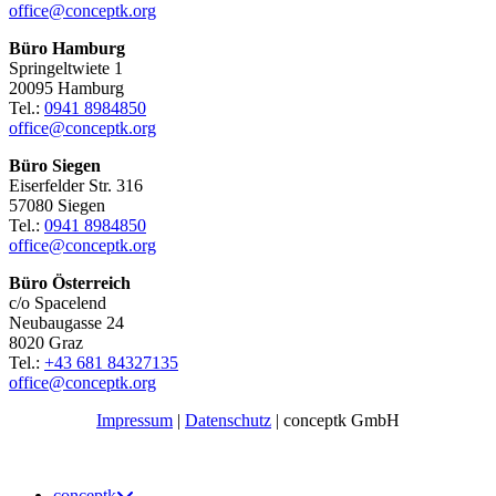
office@conceptk.org
Büro Hamburg
Springeltwiete 1
20095 Hamburg
Tel.:
0941 8984850
office@conceptk.org
Büro Siegen
Eiserfelder Str. 316
57080 Siegen
Tel.:
0941 8984850
office@conceptk.org
Büro Österreich
c/o Spacelend
Neubaugasse 24
8020 Graz
Tel.:
+43 681 84327135
office@conceptk.org
Impressum
|
Datenschutz
| conceptk GmbH
conceptk