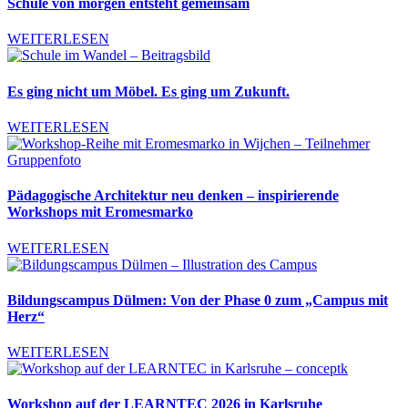
Schule von morgen entsteht gemeinsam
WEITERLESEN
Es ging nicht um Möbel. Es ging um Zukunft.
WEITERLESEN
Pädagogische Architektur neu denken – inspirierende
Workshops mit Eromesmarko
WEITERLESEN
Bildungscampus Dülmen: Von der Phase 0 zum „Campus mit
Herz“
WEITERLESEN
Workshop auf der LEARNTEC 2026 in Karlsruhe