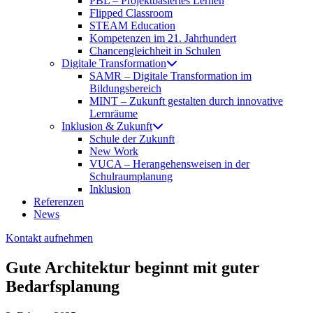
PBL – Projektbasiertes Lernen
Flipped Classroom
STEAM Education
Kompetenzen im 21. Jahrhundert
Chancengleichheit in Schulen
Digitale Transformation
SAMR – Digitale Transformation im
Bildungsbereich
MINT – Zukunft gestalten durch innovative
Lernräume
Inklusion & Zukunft
Schule der Zukunft
New Work
VUCA – Herangehensweisen in der
Schulraumplanung
Inklusion
Referenzen
News
Kontakt aufnehmen
Gute Architektur beginnt mit guter
Bedarfsplanung