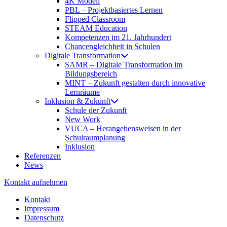
4K Modell
PBL – Projektbasiertes Lernen
Flipped Classroom
STEAM Education
Kompetenzen im 21. Jahrhundert
Chancengleichheit in Schulen
Digitale Transformation
SAMR – Digitale Transformation im
Bildungsbereich
MINT – Zukunft gestalten durch innovative
Lernräume
Inklusion & Zukunft
Schule der Zukunft
New Work
VUCA – Herangehensweisen in der
Schulraumplanung
Inklusion
Referenzen
News
Kontakt aufnehmen
Kontakt
Impressum
Datenschutz