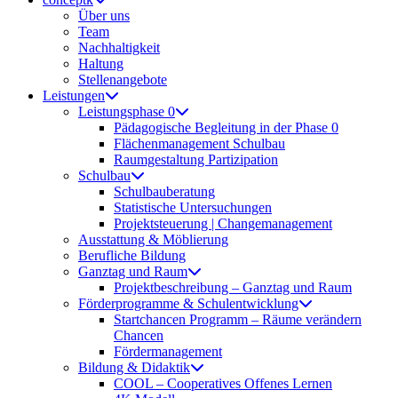
Über uns
Team
Nachhaltigkeit
Haltung
Stellenangebote
Leistungen
Leistungsphase 0
Pädagogische Begleitung in der Phase 0
Flächenmanagement Schulbau
Raumgestaltung Partizipation
Schulbau
Schulbauberatung
Statistische Untersuchungen
Projektsteuerung | Changemanagement
Ausstattung & Möblierung
Berufliche Bildung
Ganztag und Raum
Projektbeschreibung – Ganztag und Raum
Förderprogramme & Schulentwicklung
Startchancen Programm – Räume verändern
Chancen
Fördermanagement
Bildung & Didaktik
COOL – Cooperatives Offenes Lernen