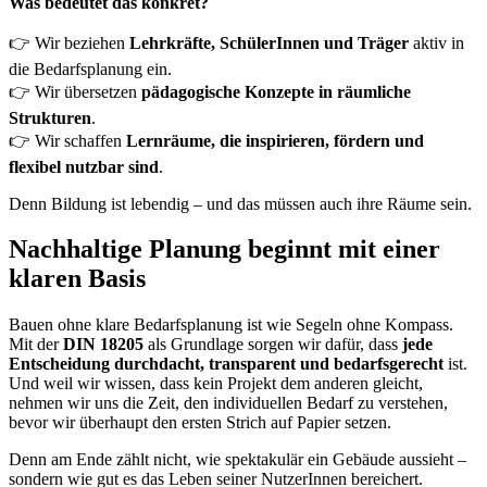
Was bedeutet das konkret?
👉 Wir beziehen
Lehrkräfte, SchülerInnen und Träger
aktiv in
die Bedarfsplanung ein.
👉 Wir übersetzen
pädagogische Konzepte in räumliche
Strukturen
.
👉 Wir schaffen
Lernräume, die inspirieren, fördern und
flexibel nutzbar sind
.
Denn Bildung ist lebendig – und das müssen auch ihre Räume sein.
Nachhaltige Planung beginnt mit einer
klaren Basis
Bauen ohne klare Bedarfsplanung ist wie Segeln ohne Kompass.
Mit der
DIN 18205
als Grundlage sorgen wir dafür, dass
jede
Entscheidung durchdacht, transparent und bedarfsgerecht
ist.
Und weil wir wissen, dass kein Projekt dem anderen gleicht,
nehmen wir uns die Zeit, den individuellen Bedarf zu verstehen,
bevor wir überhaupt den ersten Strich auf Papier setzen.
Denn am Ende zählt nicht, wie spektakulär ein Gebäude aussieht –
sondern wie gut es das Leben seiner NutzerInnen bereichert.